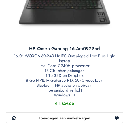
HP Omen Gaming 16-Am0979nd
16.0" WQXGA 60-240 Hz IPS Ontspiegeld Low Blue Light
laptop
Intel Core 7 240H processor
16 Gb intern geheugen
1 Tb SSD en Dropbox
8 Gb NVIDIA GeForce RTX 5070 videokaart
Bluetooth, HP audio en webcam
Toetsenbord verlicht
Windows 11
€
1.329,00
Toevoegen aan winkelwagen