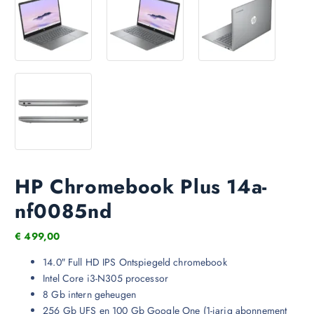
HP Chromebook Plus 14a-
nf0085nd
€
499,00
14.0″ Full HD IPS Ontspiegeld chromebook
Intel Core i3-N305 processor
8 Gb intern geheugen
256 Gb UFS en 100 Gb Google One (1-jarig abonnement