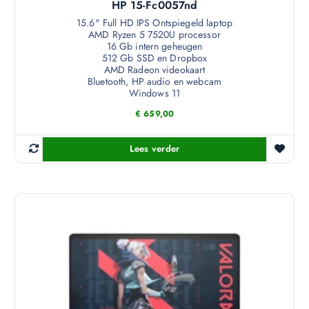
HP 15-Fc0057nd
15.6" Full HD IPS Ontspiegeld laptop
AMD Ryzen 5 7520U processor
16 Gb intern geheugen
512 Gb SSD en Dropbox
AMD Radeon videokaart
Bluetooth, HP audio en webcam
Windows 11
€
659,00
Lees verder