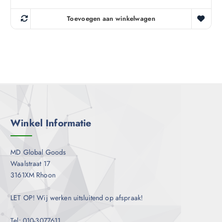
Toevoegen aan winkelwagen
Winkel Informatie
MD Global Goods
Waalstraat 17
3161XM Rhoon
LET OP! Wij werken uitsluitend op afspraak!
Tel: 010-3077611