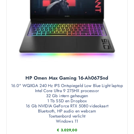
HP Omen Max Gaming 16-Ah0675nd
16.0" WQXGA 240 Hz IPS Ontspiegeld Low Blue Light laptop
Intel Core Ultra 9 275HX processor
32 Gb intern geheugen
1 Tb SSD en Dropbox
16 Gb NVIDIA GeForce RTX 5080 videokaart
Bluetooth, HP audio en webcam
Toetsenbord verlicht
Windows 11
€
3.029,00