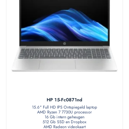
HP 15-Fc0871nd
15.6" Full HD IPS Ontspiegeld laptop
AMD Ryzen 7 7730U processor
16 Gb intern geheugen
512 Gb SSD en Dropbox
AMD Radeon videokaart