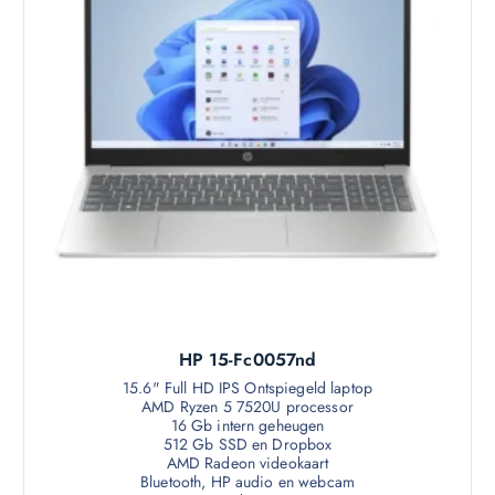
HP 15-Fc0057nd
15.6" Full HD IPS Ontspiegeld laptop
AMD Ryzen 5 7520U processor
16 Gb intern geheugen
512 Gb SSD en Dropbox
AMD Radeon videokaart
Bluetooth, HP audio en webcam