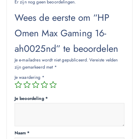
Er zijn nog geen beoordelingen.
Wees de eerste om “HP
Omen Max Gaming 16-
ah0025nd” te beoordelen
Je e-mailadres wordt niet gepubliceerd.
Vereiste velden
zijn gemarkeerd met
*
Je waardering
*
Je beoordeling
*
Naam
*