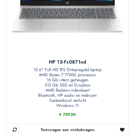
HP 15-Fc0871nd
15.6" Full HD IPS Ontspiegeld laptop
AMD Ryzen 7 7730U processor
16 Gb intern geheugen
512 Gb SSD en Dropbox
AMD Radeon videokaart
Bluetooth, HP audio en webcam
Toetsenbord verlicht
Windows 11
€
729,00
Toevoegen aan winkelwagen