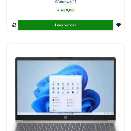
Windows 11
€
659,00
Lees verder