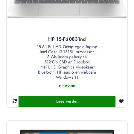
HP 15-Fd0831nd
15.6" Full HD Ontspiegeld laptop
Intel Core i3-1315U processor
8 Gb intern geheugen
512 Gb SSD en Dropbox
Intel UHD Graphics videokaart
Bluetooth, HP audio en webcam
Windows 11
€
599,00
Lees verder