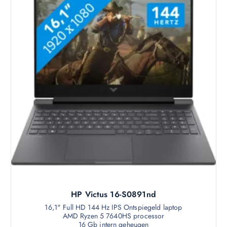
HP Victus 16-S0891nd
16,1" Full HD 144 Hz IPS Ontspiegeld laptop
AMD Ryzen 5 7640HS processor
16 Gb intern geheugen