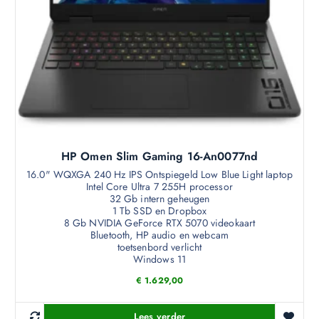
HP Omen Slim Gaming 16-An0077nd
16.0" WQXGA 240 Hz IPS Ontspiegeld Low Blue Light laptop
Intel Core Ultra 7 255H processor
32 Gb intern geheugen
1 Tb SSD en Dropbox
8 Gb NVIDIA GeForce RTX 5070 videokaart
Bluetooth, HP audio en webcam
toetsenbord verlicht
Windows 11
€
1.629,00
Lees verder