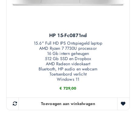
HP 15-Fc0871nd
15.6" Full HD IPS Ontspiegeld laptop
AMD Ryzen 7 7730U processor
16 Gb intern geheugen
512 Gb SSD en Dropbox
AMD Radeon videokaart
Bluetooth, HP audio en webcam
Toetsenbord verlicht
Windows 11
€
729,00
Toevoegen aan winkelwagen