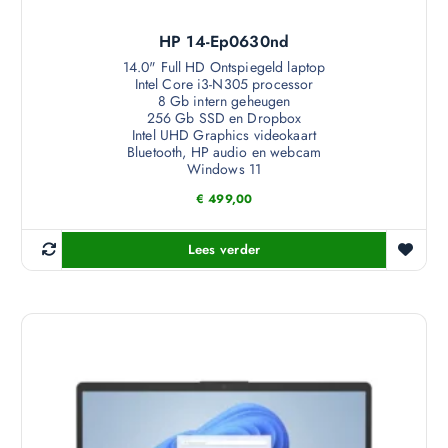
HP 14-Ep0630nd
14.0" Full HD Ontspiegeld laptop
Intel Core i3-N305 processor
8 Gb intern geheugen
256 Gb SSD en Dropbox
Intel UHD Graphics videokaart
Bluetooth, HP audio en webcam
Windows 11
€
499,00
Lees verder