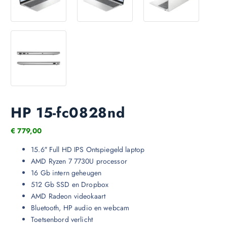
HP 15-fc0828nd
€
779,00
15.6″ Full HD IPS Ontspiegeld laptop
AMD Ryzen 7 7730U processor
16 Gb intern geheugen
512 Gb SSD en Dropbox
AMD Radeon videokaart
Bluetooth, HP audio en webcam
Toetsenbord verlicht