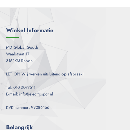
Winkel Informatie
MD Global Goods
Waalstraat 17
3161XM Rhoon
LET OP! Wij werken uitsluitend op afspraak!
Tel: 010-3077611
E-mail: info@electrospot.nl
KVK-nummer: 99086166
Belangrijk